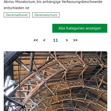
Abriss-Moratorium, bis anhängige Verfassungsbeschwerde
entschieden ist
Denkmalfrevel
Denkmalschutz
Alle Kategorien anzeigen
<<
<
11
>
>>