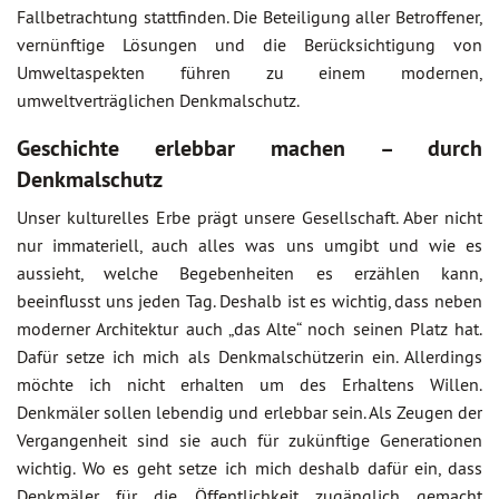
Fallbetrachtung stattfinden. Die Beteiligung aller Betroffener,
vernünftige Lösungen und die Berücksichtigung von
Umweltaspekten führen zu einem modernen,
umweltverträglichen Denkmalschutz.
Geschichte erlebbar machen – durch
Denkmalschutz
Unser kulturelles Erbe prägt unsere Gesellschaft. Aber nicht
nur immateriell, auch alles was uns umgibt und wie es
aussieht, welche Begebenheiten es erzählen kann,
beeinflusst uns jeden Tag. Deshalb ist es wichtig, dass neben
moderner Architektur auch „das Alte“ noch seinen Platz hat.
Dafür setze ich mich als Denkmalschützerin ein. Allerdings
möchte ich nicht erhalten um des Erhaltens Willen.
Denkmäler sollen lebendig und erlebbar sein. Als Zeugen der
Vergangenheit sind sie auch für zukünftige Generationen
wichtig. Wo es geht setze ich mich deshalb dafür ein, dass
Denkmäler für die Öffentlichkeit zugänglich gemacht