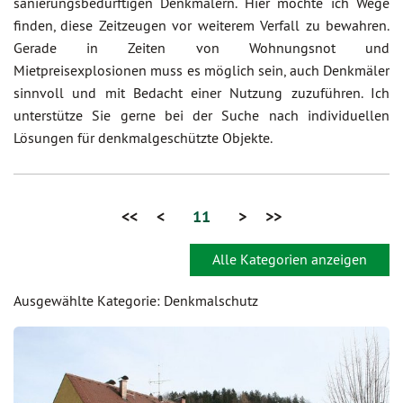
sanierungsbedürftigen Denkmälern. Hier möchte ich Wege
finden, diese Zeitzeugen vor weiterem Verfall zu bewahren.
Gerade in Zeiten von Wohnungsnot und
Mietpreisexplosionen muss es möglich sein, auch Denkmäler
sinnvoll und mit Bedacht einer Nutzung zuzuführen. Ich
unterstütze Sie gerne bei der Suche nach individuellen
Lösungen für denkmalgeschützte Objekte.
<<
<
11
>
>>
Alle Kategorien anzeigen
Ausgewählte Kategorie: Denkmalschutz