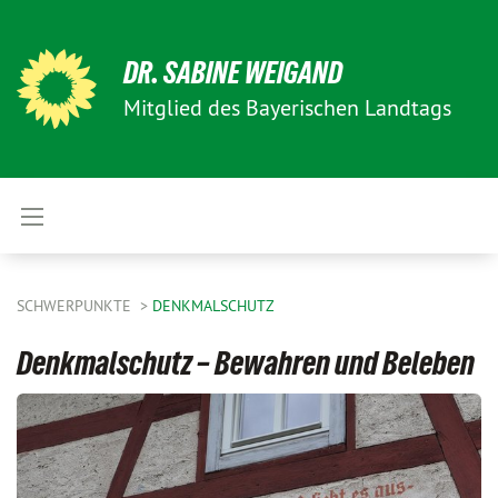
DR. SABINE WEIGAND
Mitglied des Bayerischen Landtags
SCHWERPUNKTE
DENKMALSCHUTZ
Denkmalschutz – Bewahren und Beleben