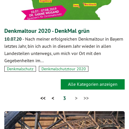
Denkmaltour 2020 - DenkMal grün
10.07.20
-
Nach meiner erfolgreichen Denkmaltour in Bayern
letztes Jahr, bin ich auch in diesem Jahr wieder in allen
Landesteilen unterwegs, um mich vor Ort mit den
Gegebenheiten im…
Denkmalschutz
Denkmalschutztour 2020
Alle Kategorien anzeigen
<<
<
3
>
>>