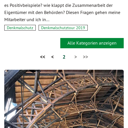
es Positivbeispiele? wie klappt die Zusammenarbeit der
Eigentümer mit den Behörden? Diesen Fragen gehen meine
Mitarbeiter und ich in…
Denkmalschutz
Denkmalschutztour 2019
Alle Kategorien anzeigen
<<
<
2
>
>>