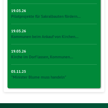
19.03.26
Pilotprojekte für Sakralbauten fördern…
19.03.26
Kommunen beim Ankauf von Kirchen…
19.03.26
Kirche im Dorf lassen, Kommunen…
05.11.25
"Minister Blume muss handeln"