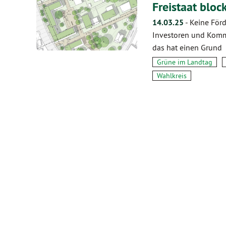
Freistaat blo
14.03.25
-
Keine För
Investoren und Kom
das hat einen Grund
Grüne im Landtag
Wahlkreis