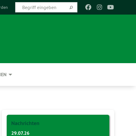
rden
NEN
Nachrichten
29.07.26