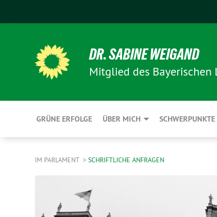
DR. SABINE WEIGAND
Mitglied des Bayerischen
GRÜNE ERFOLGE
ÜBER MICH
SCHWERPUNKTE
IM PARLAMENT
SCHRIFTLICHE ANFRAGEN