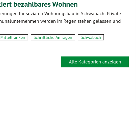
ckiert bezahlbares Wohnen
derungen für sozialen Wohnungsbau in Schwabach: Private
munalunternehmen werden im Regen stehen gelassen und
Mittelfranken
Schriftliche Anfragen
Schwabach
Alle Kategorien anzeigen