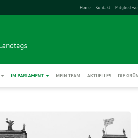
Home
Kontakt
Mitglied we
 Landtags
IM PARLAMENT
MEIN TEAM
AKTUELLES
DIE GRÜ