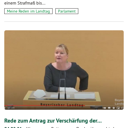
einem Strafmaß bis…
Meine Reden im Landtag
Parlament
Rede zum Antrag zur Verschärfung der…