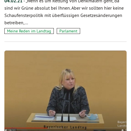
04.02.21
-
„Wenn es um Rettung von Denkmälern geht, da
sind wir Grüne absolut bei Ihnen. Aber wir sollten hier keine
Schaufensterpolitik mit überflüssigen Gesetzesänderungen
betreiben,…
Meine Reden im Landtag
Parlament