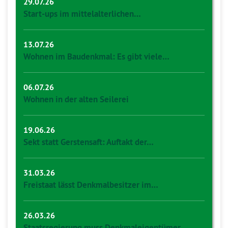
29.07.26
Start-ups im mittelalterlichen…
13.07.26
Wohnen im Baudenkmal: Es gibt viele…
06.07.26
Wohnen in der alten Seilerei
19.06.26
Sekt statt Gerstensaft: Auftakt der…
31.03.26
Freistaat lässt Denkmalbesitzer im…
26.03.26
Staatsregierung muss Denkmaleigentümer…