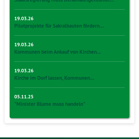
19.03.26
Pilotprojekte für Sakralbauten fördern…
19.03.26
Kommunen beim Ankauf von Kirchen…
19.03.26
Kirche im Dorf lassen, Kommunen…
05.11.25
"Minister Blume muss handeln"