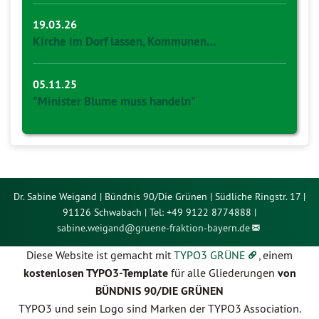
19.03.26
Kirche im Dorf lassen, Kommunen…
05.11.25
"Minister Blume muss handeln"
Dr. Sabine Weigand | Bündnis 90/Die Grünen | Südliche Ringstr. 17 |
91126 Schwabach | Tel: +49 9122 8774888 |
sabine.weigand@
gruene-fraktion-bayern.de
Diese Website ist gemacht mit
TYPO3 GRÜNE
, einem
kostenlosen TYPO3-Template
für alle Gliederungen
von
BÜNDNIS 90/DIE GRÜNEN
TYPO3 und sein Logo sind Marken der TYPO3 Association.