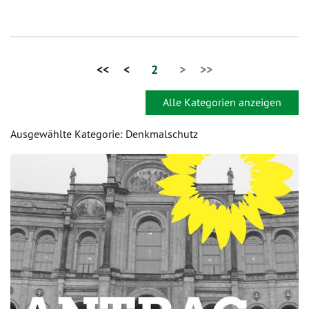
<<
<
2
>
>>
Alle Kategorien anzeigen
Ausgewählte Kategorie: Denkmalschutz