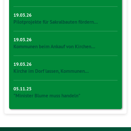
19.03.26
Pilotprojekte für Sakralbauten fördern…
19.03.26
Kommunen beim Ankauf von Kirchen…
19.03.26
Kirche im Dorf lassen, Kommunen…
05.11.25
"Minister Blume muss handeln"