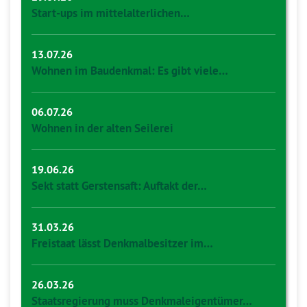
Start-ups im mittelalterlichen…
13.07.26
Wohnen im Baudenkmal: Es gibt viele…
06.07.26
Wohnen in der alten Seilerei
19.06.26
Sekt statt Gerstensaft: Auftakt der…
31.03.26
Freistaat lässt Denkmalbesitzer im…
26.03.26
Staatsregierung muss Denkmaleigentümer…