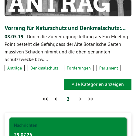
Vorrang für Naturschutz und Denkmalschutz:…
08.05.19
-
Durch die Zurverfügungstellung als Fan Meeting
Point besteht die Gefahr, dass der Alte Botanische Garten
massiven Schaden nimmt und die oben genannten
Schutzzwecke bzw.…
Anträge
Denkmalschutz
Forderungen
Parlament
Alle Kategorien anzeigen
<<
<
2
>
>>
Nachrichten
29.07.26