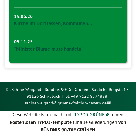
19.03.26
Kirche im Dorf lassen, Kommunen…
05.11.25
"Minister Blume muss handeln"
Dr. Sabine Weigand | Bündnis 90/Die Grünen | Südliche Ringstr. 17 |
91126 Schwabach | Tel: +49 9122 8774888 |
sabine.weigand@
gruene-fraktion-bayern.de
Diese Website ist gemacht mit
TYPO3 GRÜNE
, einem
kostenlosen TYPO3-Template
für alle Gliederungen
von
BÜNDNIS 90/DIE GRÜNEN