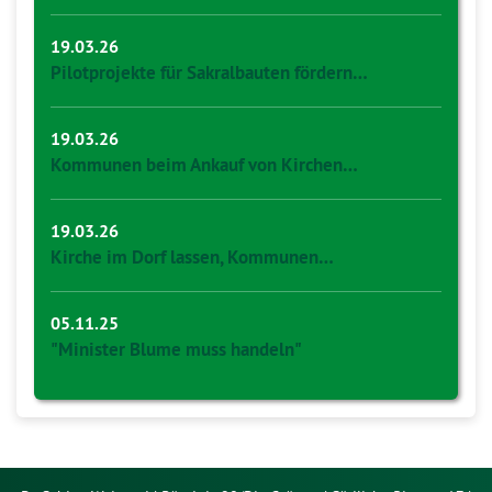
19.03.26
Pilotprojekte für Sakralbauten fördern…
19.03.26
Kommunen beim Ankauf von Kirchen…
19.03.26
Kirche im Dorf lassen, Kommunen…
05.11.25
"Minister Blume muss handeln"