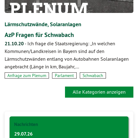
Lärmschutzwände, Solaranlagen
AzP Fragen für Schwabach
21.10.20
-
Ich frage die Staatsregierung: „In welchen
Kommunen/Landkreisen in Bayern sind auf den
Lärmschutzwänden entlang von Autobahnen Solaranlagen
angebracht (Länge in km, Baujahr,…
Anfrage zum Plenum
Parlament
Schwabach
Alle Kategorien anzeigen
Nachrichten
29.07.26