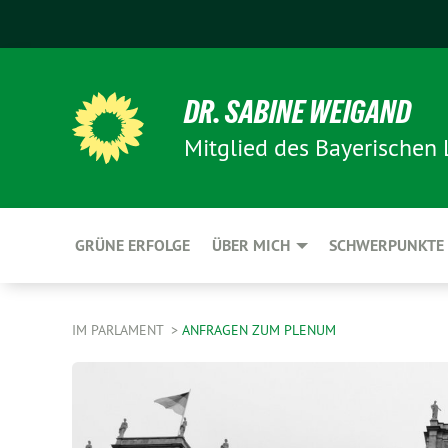
DR. SABINE WEIGAND
Mitglied des Bayerischen
GRÜNE ERFOLGE
ÜBER MICH
SCHWERPUNKTE
IM PARLAMENT
ANFRAGEN ZUM PLENUM