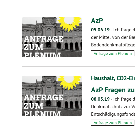
AzP
05.06.19
-
Ich frage
der Mittel von der Ba
Bodendenkmalpflege 
Anfrage zum Plenum
Haushalt, CO2-E
AzP Fragen z
08.05.19
-
Ich frage 
Denkmalschutz zur Ve
Entschädigungsfonds
Anfrage zum Plenum