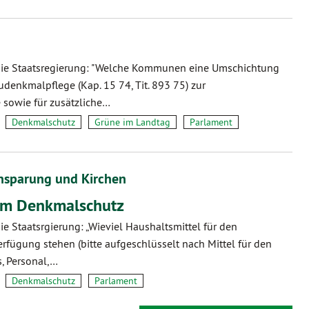
 die Staatsregierung: "Welche Kommunen eine Umschichtung
udenkmalpflege (Kap. 15 74, Tit. 893 75) zur
sowie für zusätzliche…
Denkmalschutz
Grüne im Landtag
Parlament
insparung und Kirchen
um Denkmalschutz
die Staatsrgierung: „Wieviel Haushaltsmittel für den
rfügung stehen (bitte aufgeschlüsselt nach Mittel für den
, Personal,…
Denkmalschutz
Parlament