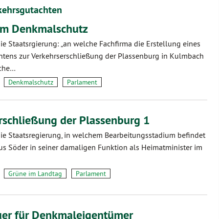
kehrsgutachten
um Denkmalschutz
die Staatsrgierung: „an welche Fachfirma die Erstellung eines
tens zur Verkehrserschließung der Plassenburg in Kulmbach
lche…
Denkmalschutz
Parlament
rschließung der Plassenburg 1
die Staatsregierung, in welchem Bearbeitungsstadium befindet
kus Söder in seiner damaligen Funktion als Heimatminister im
Grüne im Landtag
Parlament
uer für Denkmaleigentümer