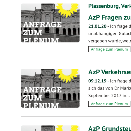
Plassenburg, Ver
AzP Fragen z
21.01.20
-
Ich frage 
unabhängigen Gutach
vergeben wurde, we
Anfrage zum Plenum
AzP Verkehrse
09.12.19
-
Ich frage 
sich das von Dr. Mar
September 2017 in…
Anfrage zum Plenum
AzP Grundste