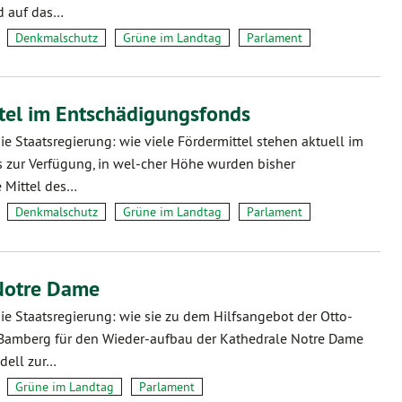
d auf das…
Denkmalschutz
Grüne im Landtag
Parlament
tel im Entschädigungsfonds
die Staatsregierung: wie viele Fördermittel stehen aktuell im
 zur Verfügung, in wel-cher Höhe wurden bisher
e Mittel des…
Denkmalschutz
Grüne im Landtag
Parlament
 Notre Dame
die Staatsregierung: wie sie zu dem Hilfsangebot der Otto-
t Bamberg für den Wieder-aufbau der Kathedrale Notre Dame
odell zur…
Grüne im Landtag
Parlament