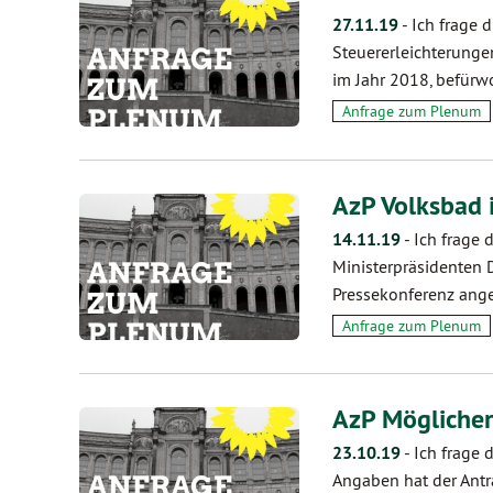
27.11.19
-
Ich frage 
Steuererleichterunge
im Jahr 2018, befürw
Anfrage zum Plenum
AzP Volksbad 
14.11.19
-
Ich frage 
Ministerpräsidenten 
Pressekonferenz ang
Anfrage zum Plenum
AzP Möglicher
23.10.19
-
Ich frage 
Angaben hat der Antr