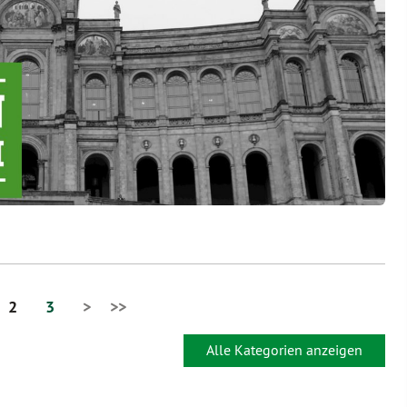
2
3
>
>>
Alle Kategorien anzeigen