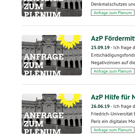
Denkmalschutzes un
Anfrage zum Plenum
AzP Fördermit
25.09.19
-
Ich frage 
Entschädigungsfonds
Negativzinsen auf di
Anfrage zum Plenum
AzP Hilfe für
26.06.19
-
Ich frage 
Friedrich-Universitä
Paris ein digitales M
Anfrage zum Plenum