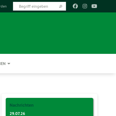
rden
NEN
Nachrichten
29.07.26