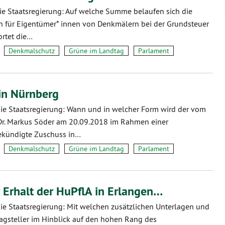
die Staatsregierung: Auf welche Summe belaufen sich die
n für Eigentümer* innen von Denkmälern bei der Grundsteuer
ortet die…
Denkmalschutz
Grüne im Landtag
Parlament
in Nürnberg
die Staatsregierung: Wann und in welcher Form wird der vom
Dr. Markus Söder am 20.09.2018 im Rahmen einer
ekündigte Zuschuss in…
Denkmalschutz
Grüne im Landtag
Parlament
 Erhalt der HuPflA in Erlangen…
die Staatsregierung: Mit welchen zusätzlichen Unterlagen und
agsteller im Hinblick auf den hohen Rang des