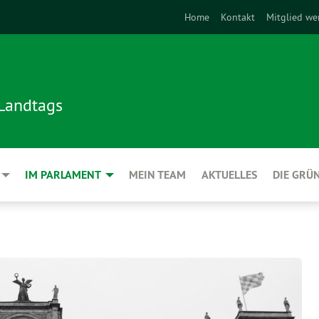
Home
Kontakt
Mitglied we
 Landtags
IM PARLAMENT
MEIN TEAM
AKTUELLES
DIE GRÜ