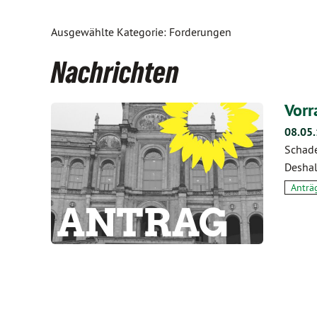
Ausgewählte Kategorie: Forderungen
Nachrichten
Vorr
08.05
Schade
Deshal
Anträ