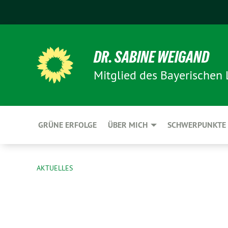
DR. SABINE WEIGAND
Mitglied des Bayerischen
GRÜNE ERFOLGE
ÜBER MICH
SCHWERPUNKTE
AKTUELLES