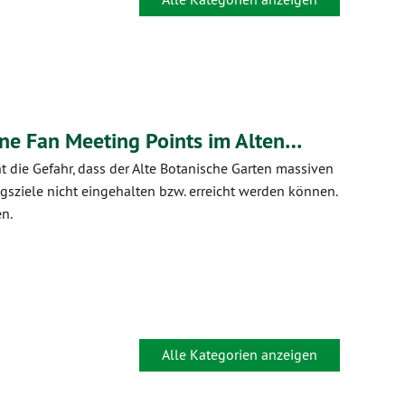
ine Fan Meeting Points im Alten…
 die Gefahr, dass der Alte Botanische Garten massiven
ziele nicht eingehalten bzw. erreicht werden können.
en.
Alle Kategorien anzeigen