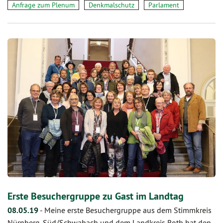
Anfrage zum Plenum
Denkmalschutz
Parlament
Erste Besuchergruppe zu Gast im Landtag
08.05.19
-
Meine erste Besuchergruppe aus dem Stimmkreis
Nürnberg-Süd/Schwabach und dem Landkreis Roth hat den