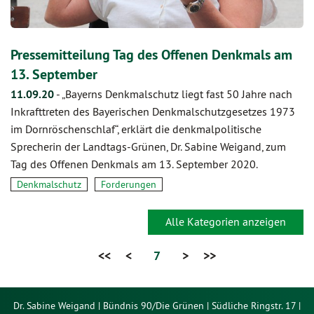
Pressemitteilung Tag des Offenen Denkmals am
13. September
11.09.20
-
„Bayerns Denkmalschutz liegt fast 50 Jahre nach
Inkrafttreten des Bayerischen Denkmalschutzgesetzes 1973
im Dornröschenschlaf“, erklärt die denkmalpolitische
Sprecherin der Landtags-Grünen, Dr. Sabine Weigand, zum
Tag des Offenen Denkmals am 13. September 2020.
Denkmalschutz
Forderungen
Alle Kategorien anzeigen
<<
<
7
>
>>
Dr. Sabine Weigand | Bündnis 90/Die Grünen | Südliche Ringstr. 17 |