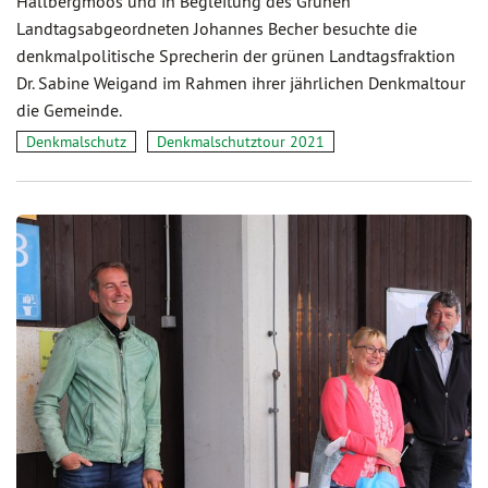
Hallbergmoos und in Begleitung des Grünen
Landtagsabgeordneten Johannes Becher besuchte die
denkmalpolitische Sprecherin der grünen Landtagsfraktion
Dr. Sabine Weigand im Rahmen ihrer jährlichen Denkmaltour
die Gemeinde.
Denkmalschutz
Denkmalschutztour 2021