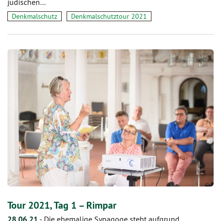
jüdischen…
Denkmalschutz
Denkmalschutztour 2021
Tour 2021, Tag 1 – Rimpar
28.06.21
-
Die ehemalige Synagoge steht aufgrund