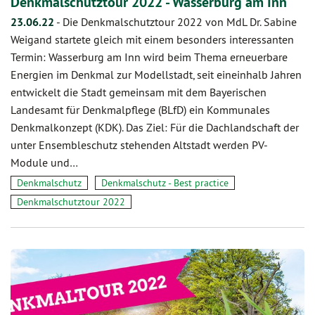
Denkmalschutztour 2022 - Wasserburg am Inn
23.06.22
-
Die Denkmalschutztour 2022 von MdL Dr. Sabine
Weigand startete gleich mit einem besonders interessanten
Termin: Wasserburg am Inn wird beim Thema erneuerbare
Energien im Denkmal zur Modellstadt, seit eineinhalb Jahren
entwickelt die Stadt gemeinsam mit dem Bayerischen
Landesamt für Denkmalpflege (BLfD) ein Kommunales
Denkmalkonzept (KDK). Das Ziel: Für die Dachlandschaft der
unter Ensembleschutz stehenden Altstadt werden PV-
Module und…
Denkmalschutz
Denkmalschutz - Best practice
Denkmalschutztour 2022