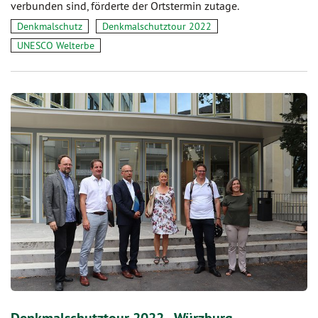
verbunden sind, förderte der Ortstermin zutage.
Denkmalschutz
Denkmalschutztour 2022
UNESCO Welterbe
Denkmalschutztour 2022 - Würzburg