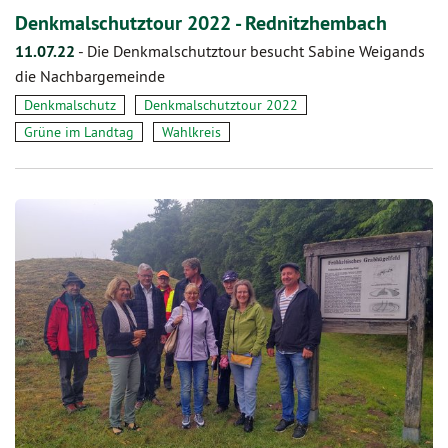
Denkmalschutztour 2022 - Rednitzhembach
11.07.22
-
Die Denkmalschutztour besucht Sabine Weigands
die Nachbargemeinde
Denkmalschutz
Denkmalschutztour 2022
Grüne im Landtag
Wahlkreis