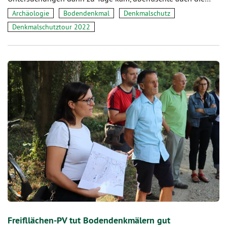
Archäologie
Bodendenkmal
Denkmalschutz
Denkmalschutztour 2022
Freifllächen-PV tut Bodendenkmälern gut