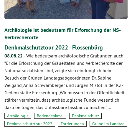
Archäologie ist bedeutsam für Erforschung der NS-
Verbrecherorte
Denkmalschutztour 2022 - Flossenbürg
08.08.22
-
Wie bedeutsam archäologische Grabungen auch
für die Erforschung der Gräueltaten und Verbrecherorte der
Nationalsozialisten sind, zeigte sich eindringlich beim
Besuch der Grünen Landtagsabgeordneten Dr. Sabine
Weigand, Anna Schwamberger und Jürgen Mistol in der KZ-
Gedenkstätte Flossenbürg. „Wir müssen in der Öffentlichkeit
stärker vermitteln, dass archäologische Funde wesentlich
dazu beitragen, das Unfassbare fassbar zu machen“,…
Archäologie
Bodendenkmal
Denkmalschutz
Denkmalschutztour 2022
Forderungen
Grüne im Landtag