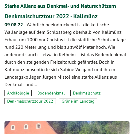
Starke Allianz aus Denkmal- und Naturschützern
Denkmalschutztour 2022 - Kallmünz
09.08.22
-
Wahrlich beeindruckend ist die keltische
Wallanlage auf dem Schlossberg oberhalb von Kallmünz.
Erbaut um 1000 vor Christus ist die stattliche Schutzanlage
rund 220 Meter lang und bis zu zwölf Meter hoch. Wie
andernorts auch – etwa in Kelheim – ist das Bodendenkmal
durch den steigenden Freizeitdruck gefährdet. Doch in
Kallmünz präsentierte sich Sabine Weigand und ihrem
Landtagskollegen Jürgen Mistol eine starke Allianz aus
Denkmal- und…
Archäologie
Bodendenkmal
Denkmalschutz
Denkmalschutztour 2022
Grüne im Landtag