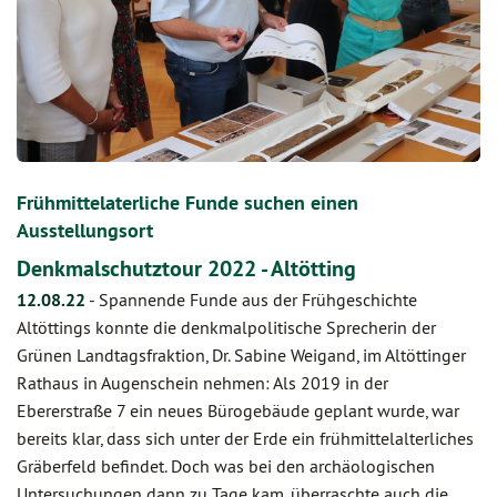
Frühmittelaterliche Funde suchen einen
Ausstellungsort
Denkmalschutztour 2022 - Altötting
12.08.22
-
Spannende Funde aus der Frühgeschichte
Altöttings konnte die denkmalpolitische Sprecherin der
Grünen Landtagsfraktion, Dr. Sabine Weigand, im Altöttinger
Rathaus in Augenschein nehmen: Als 2019 in der
Ebererstraße 7 ein neues Bürogebäude geplant wurde, war
bereits klar, dass sich unter der Erde ein frühmittelalterliches
Gräberfeld befindet. Doch was bei den archäologischen
Untersuchungen dann zu Tage kam, überraschte auch die…