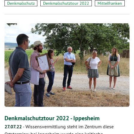
Denkmalschutz
Denkmalschutztour 2022
Mittelfranken
Denkmalschutztour 2022 - Ippesheim
27.07.22
-
Wissensvermittlung steht im Zentrum diese
Ortstermins: bei Ippesheim wurde eine keltische